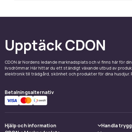
Upptäck CDON
CDON är Nordens ledande marknadsplats och vi finns här för d
livsdrömmar. Här hittar du ett ständigt växande utbud av produ
elektronik till trädgård, skönhet och produkter för dina husdjur. Pr
Betalningsalternativ
Hjälp och information
Handla trygg