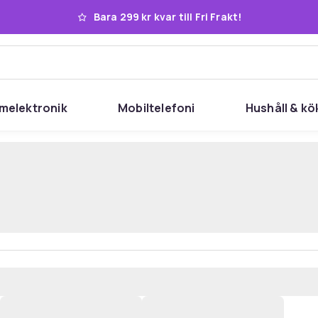
Bara 299 kr kvar till Fri Frakt!
melektronik
Mobiltelefoni
Hushåll & kö