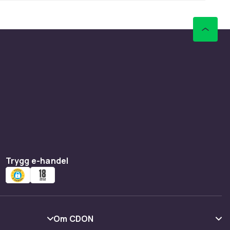
Trygg e-handel
Om CDON