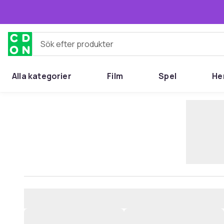
Hoppa till huvudinnehållet
Sök efter produkter
Alla kategorier
Film
Spel
He