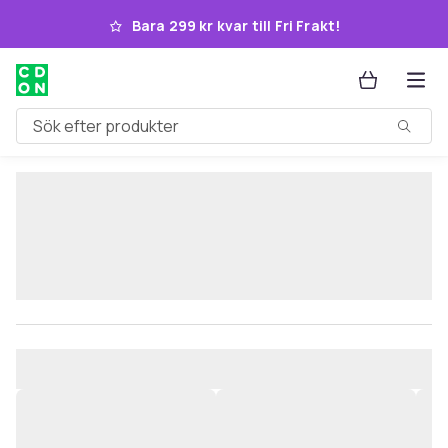
Hoppa till huvudinnehållet
Bara 299 kr kvar till Fri Frakt!
Sök efter produkter