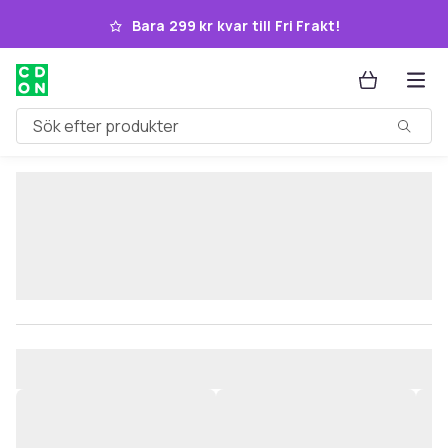
Hoppa till huvudinnehållet
Bara 299 kr kvar till Fri Frakt!
Sök efter produkter