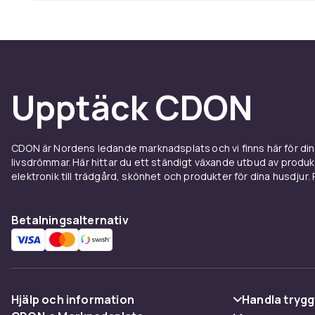
Upptäck CDON
CDON är Nordens ledande marknadsplats och vi finns här för d
livsdrömmar. Här hittar du ett ständigt växande utbud av produ
elektronik till trädgård, skönhet och produkter för dina husdjur. Pr
Betalningsalternativ
Hjälp och information
Handla trygg