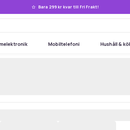
Bara 299 kr kvar till Fri Frakt!
melektronik
Mobiltelefoni
Hushåll & kö