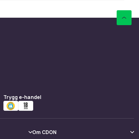
Trygg e-handel
Om CDON