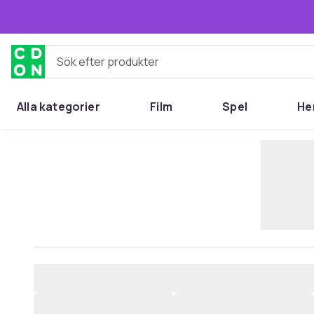
Hoppa till huvudinnehållet
Sök efter produkter
Alla kategorier
Film
Spel
He