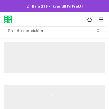
Hoppa till huvudinnehållet
Bara 299 kr kvar till Fri Frakt!
Sök efter produkter