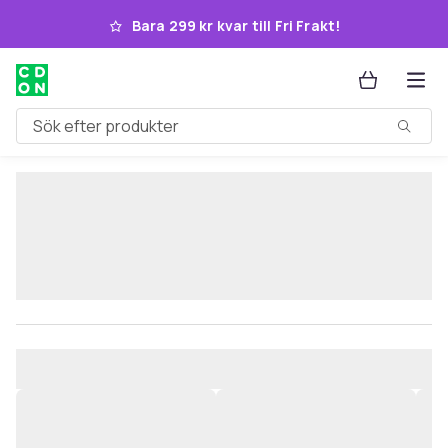
Hoppa till huvudinnehållet
Bara 299 kr kvar till Fri Frakt!
Sök efter produkter