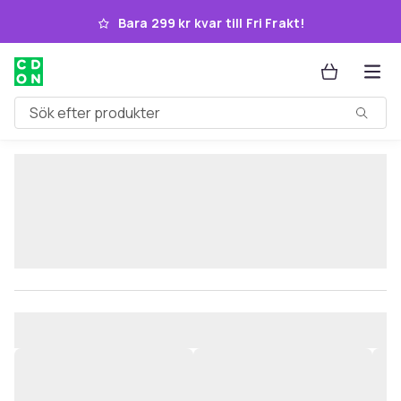
Hoppa till huvudinnehållet
Bara 299 kr kvar till Fri Frakt!
Sök efter produkter