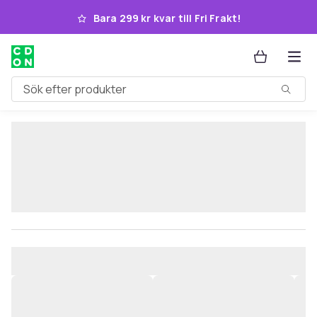
Hoppa till huvudinnehållet
Bara 299 kr kvar till Fri Frakt!
Sök efter produkter