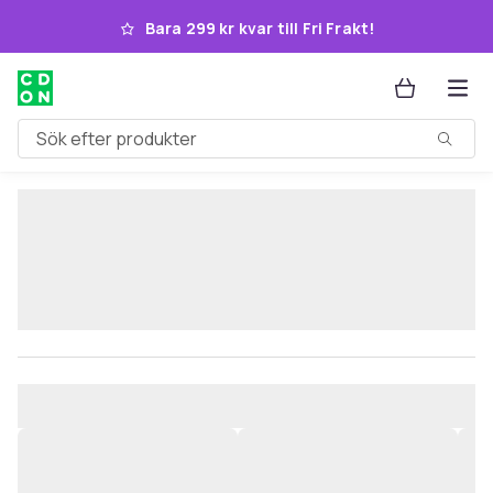
Hoppa till huvudinnehållet
Bara 299 kr kvar till Fri Frakt!
Sök efter produkter