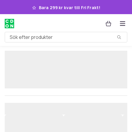
Hoppa till huvudinnehållet
Bara 299 kr kvar till Fri Frakt!
Sök efter produkter