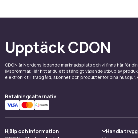
Upptäck CDON
CDON är Nordens ledande marknadsplats och vi finns här för d
livsdrömmar. Här hittar du ett ständigt växande utbud av produ
elektronik till trädgård, skönhet och produkter för dina husdjur. Pr
Betalningsalternativ
Hjälp och information
Handla trygg