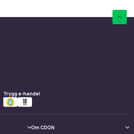
Trygg e-handel
Om CDON