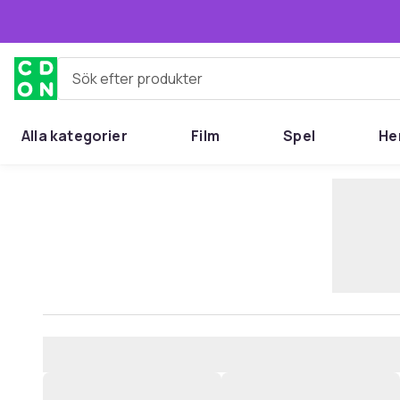
Hoppa till huvudinnehållet
Sök efter produkter
Alla kategorier
Film
Spel
He