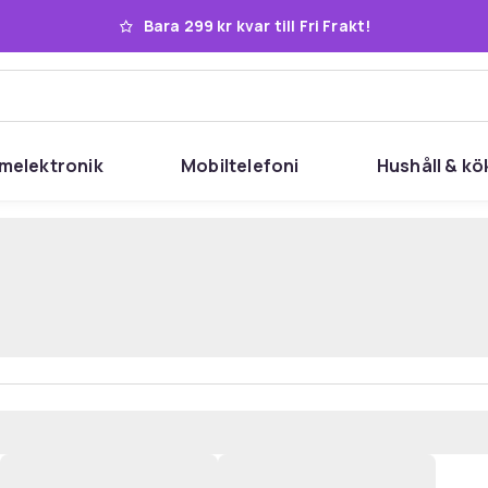
Bara 299 kr kvar till Fri Frakt!
melektronik
Mobiltelefoni
Hushåll & kö