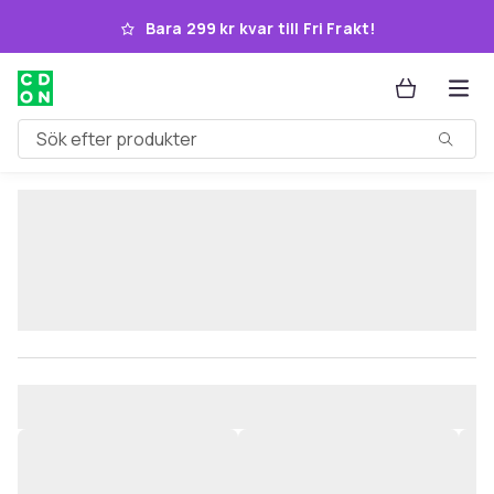
Hoppa till huvudinnehållet
Bara 299 kr kvar till Fri Frakt!
Sök efter produkter