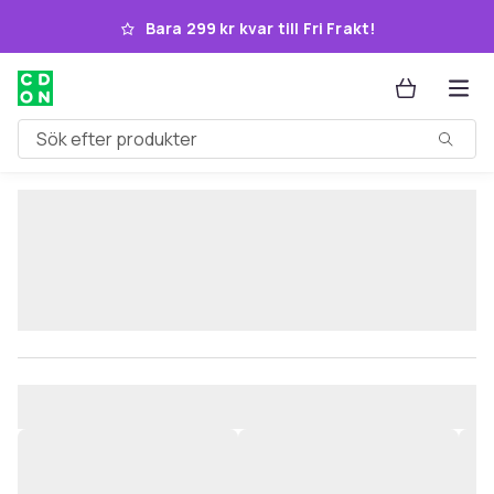
Hoppa till huvudinnehållet
Bara 299 kr kvar till Fri Frakt!
Sök efter produkter