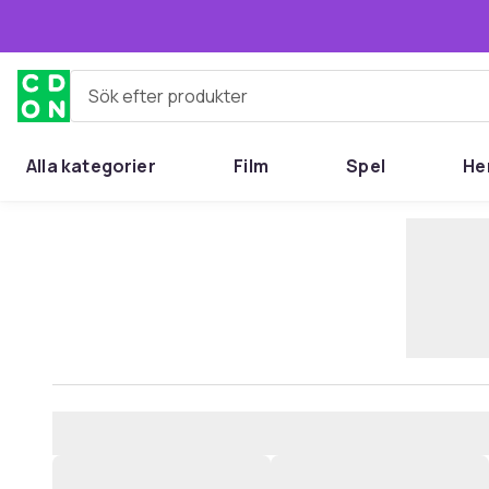
Hoppa till huvudinnehållet
Sök efter produkter
Alla kategorier
Film
Spel
He