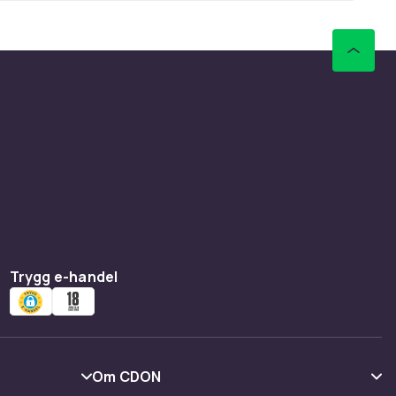
Trygg e-handel
Om CDON