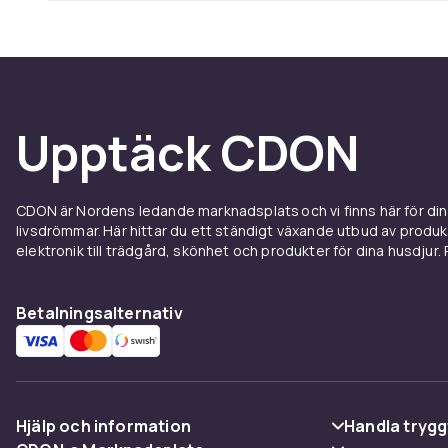
Upptäck CDON
CDON är Nordens ledande marknadsplats och vi finns här för d
livsdrömmar. Här hittar du ett ständigt växande utbud av produ
elektronik till trädgård, skönhet och produkter för dina husdjur. Pr
Betalningsalternativ
Hjälp och information
Handla trygg