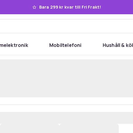
Bara 299 kr kvar till Fri Frakt!
melektronik
Mobiltelefoni
Hushåll & kö