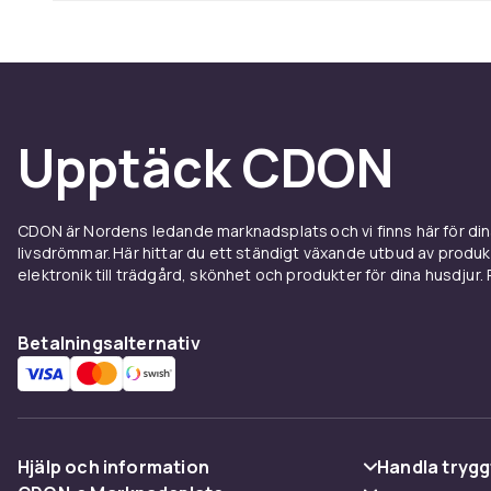
Upptäck CDON
CDON är Nordens ledande marknadsplats och vi finns här för d
livsdrömmar. Här hittar du ett ständigt växande utbud av produ
elektronik till trädgård, skönhet och produkter för dina husdjur. Pr
Betalningsalternativ
Hjälp och information
Handla trygg