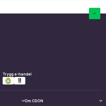
Trygg e-handel
Om CDON