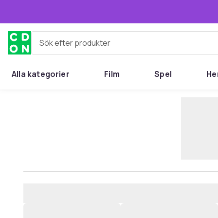
Hoppa till huvudinnehållet
Sök efter produkter
Alla kategorier
Film
Spel
He