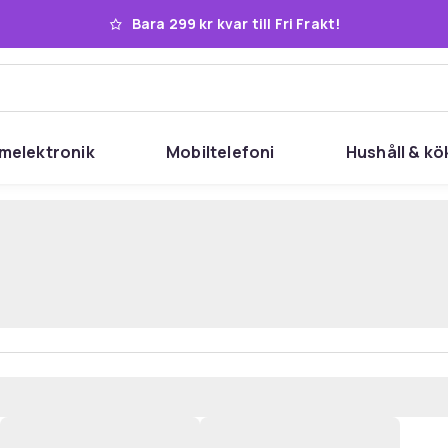
Bara 299 kr kvar till Fri Frakt!
melektronik
Mobiltelefoni
Hushåll & kö