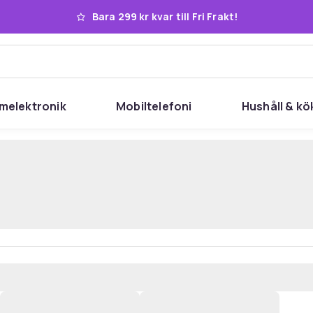
Bara 299 kr kvar till Fri Frakt!
melektronik
Mobiltelefoni
Hushåll & kö