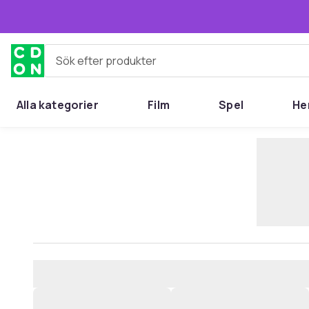
Hoppa till huvudinnehållet
Sök efter produkter
Alla kategorier
Film
Spel
He