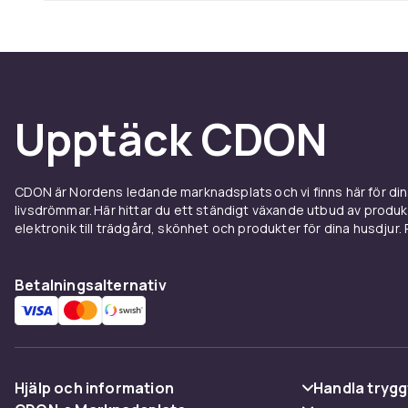
Upptäck CDON
CDON är Nordens ledande marknadsplats och vi finns här för d
livsdrömmar. Här hittar du ett ständigt växande utbud av produ
elektronik till trädgård, skönhet och produkter för dina husdjur. Pr
Betalningsalternativ
Hjälp och information
Handla trygg