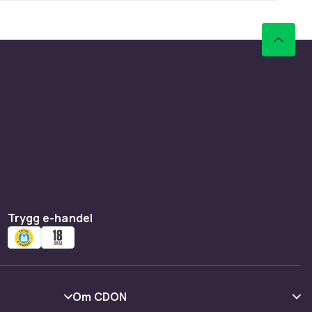
Trygg e-handel
Om CDON