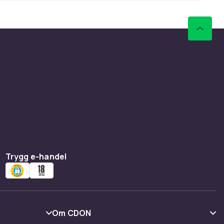
Trygg e-handel
Om CDON