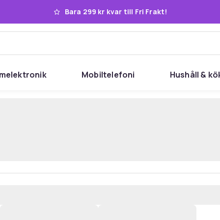
Bara 299 kr kvar till Fri Frakt!
melektronik
Mobiltelefoni
Hushåll & kö