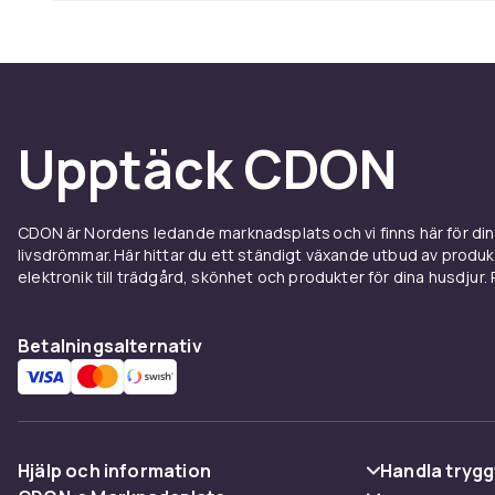
Upptäck CDON
CDON är Nordens ledande marknadsplats och vi finns här för d
livsdrömmar. Här hittar du ett ständigt växande utbud av produ
elektronik till trädgård, skönhet och produkter för dina husdjur. Pr
Betalningsalternativ
Hjälp och information
Handla trygg