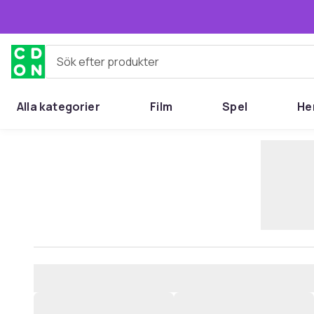
Hoppa till huvudinnehållet
Sök efter produkter
Alla kategorier
Film
Spel
He