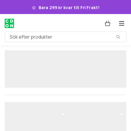
Hoppa till huvudinnehållet
Bara 299 kr kvar till Fri Frakt!
Sök efter produkter