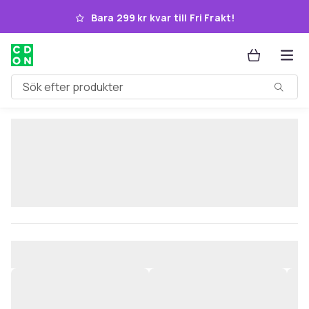
Hoppa till huvudinnehållet
Bara 299 kr kvar till Fri Frakt!
Sök efter produkter