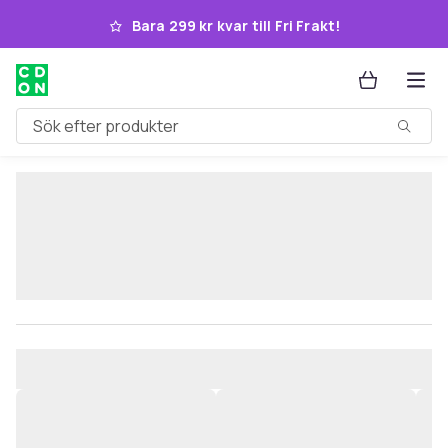
Hoppa till huvudinnehållet
Bara 299 kr kvar till Fri Frakt!
Sök efter produkter