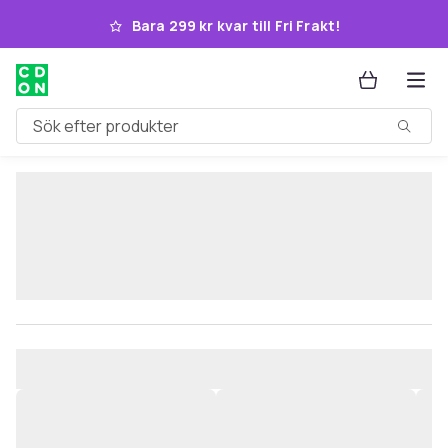
Hoppa till huvudinnehållet
Bara 299 kr kvar till Fri Frakt!
Sök efter produkter