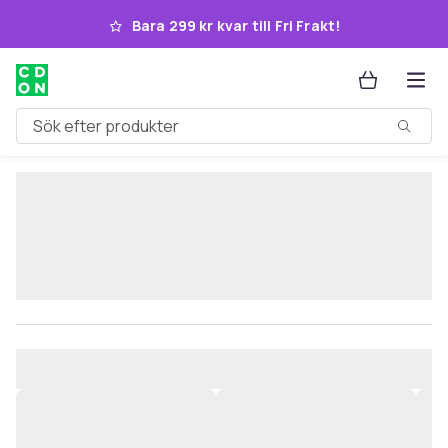
Hoppa till huvudinnehållet
Bara 299 kr kvar till Fri Frakt!
Sök efter produkter