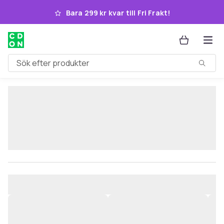
Hoppa till huvudinnehållet
Bara 299 kr kvar till Fri Frakt!
Sök efter produkter