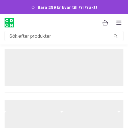
Hoppa till huvudinnehållet
Bara 299 kr kvar till Fri Frakt!
Sök efter produkter