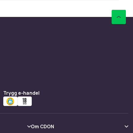
Trygg e-handel
Om CDON