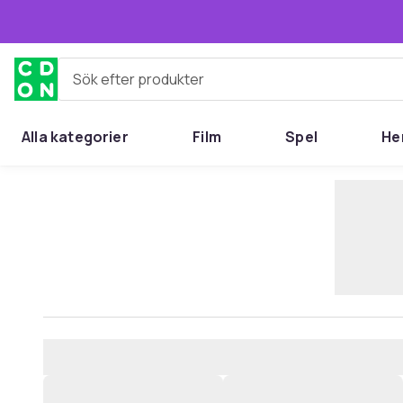
Hoppa till huvudinnehållet
Sök efter produkter
Alla kategorier
Film
Spel
He