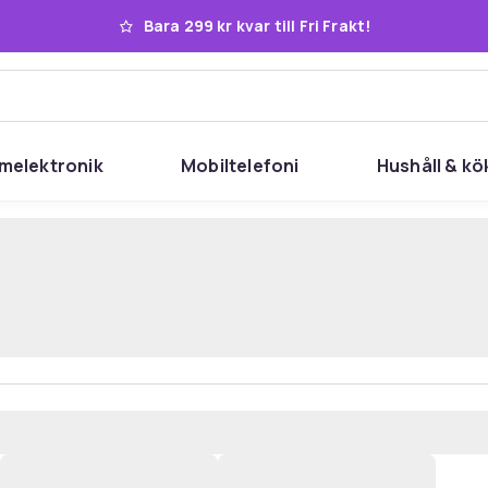
Bara 299 kr kvar till Fri Frakt!
melektronik
Mobiltelefoni
Hushåll & kö