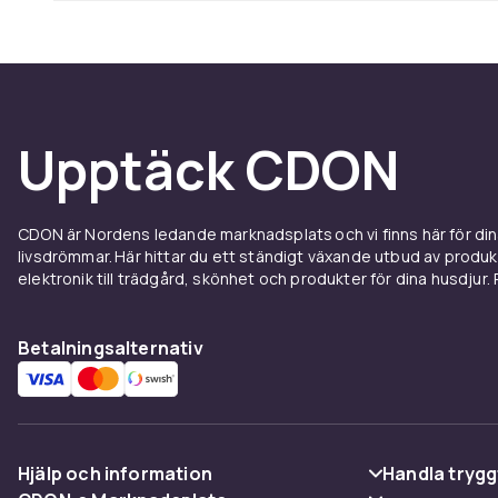
Upptäck CDON
CDON är Nordens ledande marknadsplats och vi finns här för d
livsdrömmar. Här hittar du ett ständigt växande utbud av produ
elektronik till trädgård, skönhet och produkter för dina husdjur. Pr
Betalningsalternativ
Hjälp och information
Handla trygg