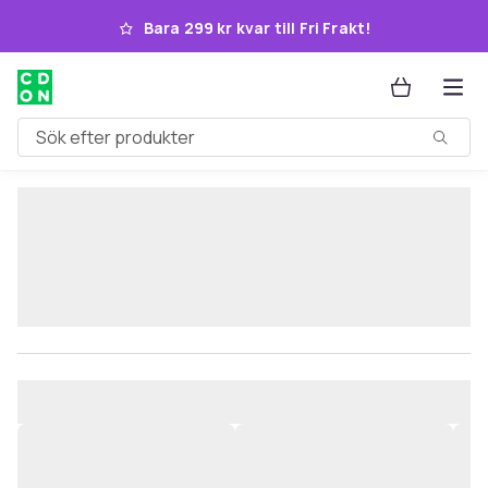
Hoppa till huvudinnehållet
Bara 299 kr kvar till Fri Frakt!
Sök efter produkter