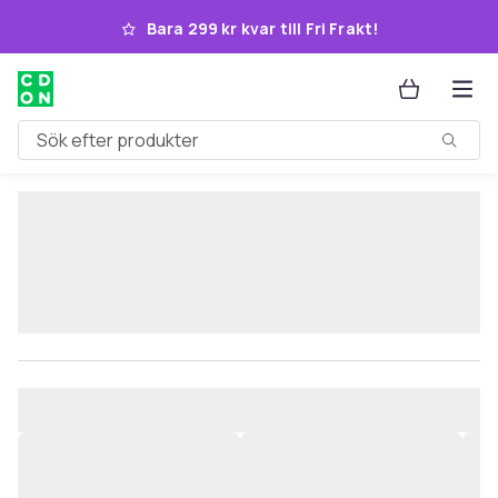
Hoppa till huvudinnehållet
Bara 299 kr kvar till Fri Frakt!
Sök efter produkter