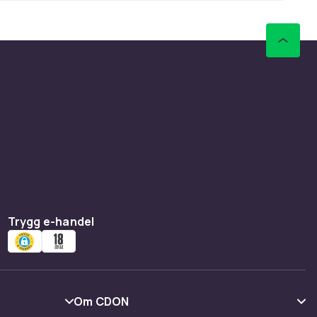
Trygg e-handel
Om CDON