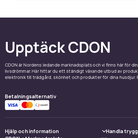
Upptäck CDON
CDON är Nordens ledande marknadsplats och vi finns här för d
livsdrömmar. Här hittar du ett ständigt växande utbud av produ
elektronik till trädgård, skönhet och produkter för dina husdjur. Pr
Betalningsalternativ
Hjälp och information
Handla trygg