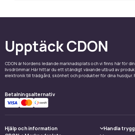
Upptäck CDON
CDON är Nordens ledande marknadsplats och vi finns här för d
livsdrömmar. Här hittar du ett ständigt växande utbud av produ
elektronik till trädgård, skönhet och produkter för dina husdjur. Pr
Betalningsalternativ
Hjälp och information
Handla trygg