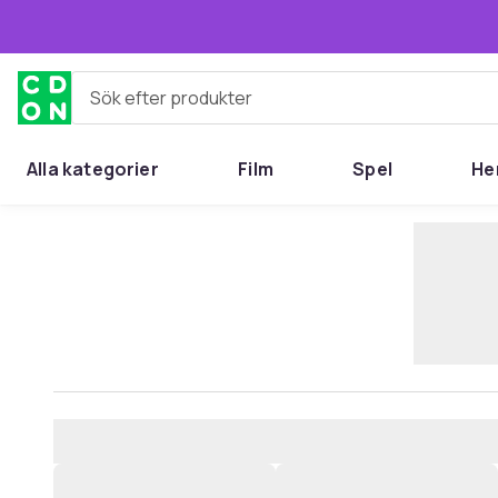
Hoppa till huvudinnehållet
Sök efter produkter
Alla kategorier
Film
Spel
He