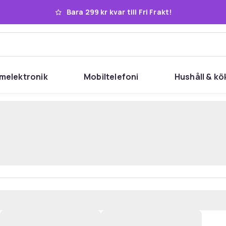
Bara 299 kr kvar till Fri Frakt!
melektronik
Mobiltelefoni
Hushåll & kö