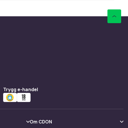
Trygg e-handel
Om CDON