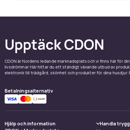
Upptäck CDON
CDON är Nordens ledande marknadsplats och vi finns här för d
livsdrömmar. Här hittar du ett ständigt växande utbud av produ
elektronik till trädgård, skönhet och produkter för dina husdjur. Pr
Betalningsalternativ
Hjälp och information
Handla trygg