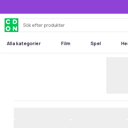
Hoppa till huvudinnehållet
Sök efter produkter
Alla kategorier
Film
Spel
He