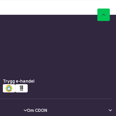
Trygg e-handel
Om CDON