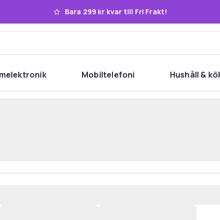
Bara 299 kr kvar till Fri Frakt!
melektronik
Mobiltelefoni
Hushåll & kö