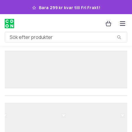
Hoppa till huvudinnehållet
Bara 299 kr kvar till Fri Frakt!
Sök efter produkter