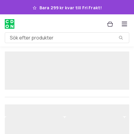
Hoppa till huvudinnehållet
Bara 299 kr kvar till Fri Frakt!
Sök efter produkter