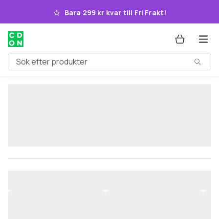
Hoppa till huvudinnehållet
Bara 299 kr kvar till Fri Frakt!
Sök efter produkter