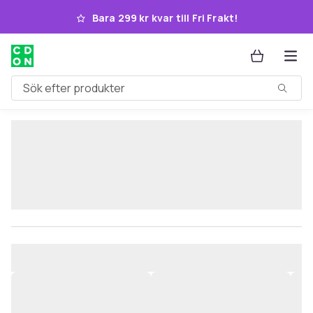
Hoppa till huvudinnehållet
Bara 299 kr kvar till Fri Frakt!
Sök efter produkter