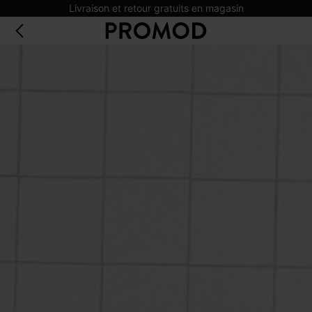
Livraison et retour gratuits en magasin