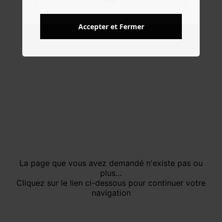
NO
Accepter et Fermer
La page que vous avez demandé n'existe pas ou
plus…
Cliquez sur le lien ci-dessous pour continuer votre
navigation