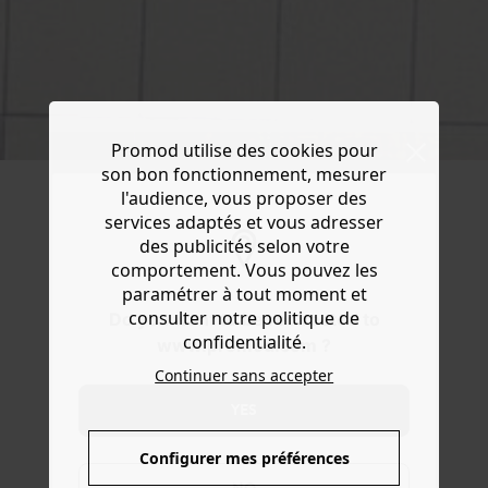
Promod utilise des cookies pour
404
son bon fonctionnement, mesurer
l'audience, vous proposer des
services adaptés et vous adresser
des publicités selon votre
comportement. Vous pouvez les
paramétrer à tout moment et
consulter notre politique de
Do you want to be redirected to
confidentialité.
www.promod.com ?
Continuer sans accepter
YES
Configurer mes préférences