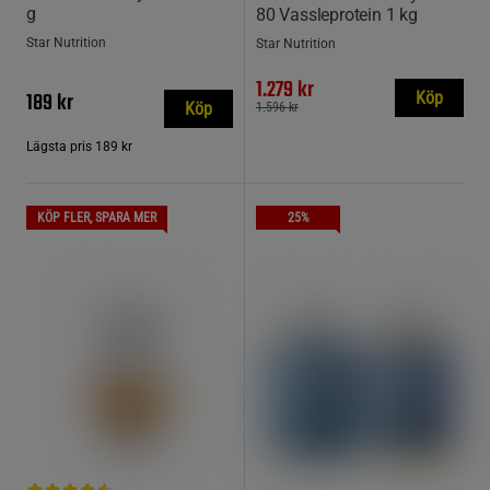
g
80 Vassleprotein 1 kg
Star Nutrition
Star Nutrition
1.279 kr
189 kr
Köp
Köp
1.596 kr
Lägsta pris
189 kr
KÖP FLER, SPARA MER
25%