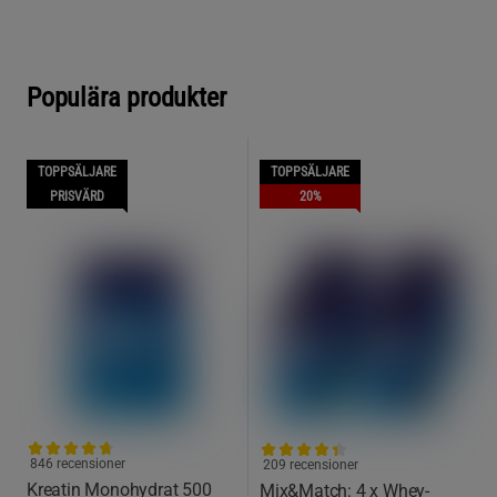
Populära produkter
TOPPSÄLJARE
TOPPSÄLJARE
PRISVÄRD
20%
846 recensioner
209 recensioner
Kreatin Monohydrat 500
Mix&Match: 4 x Whey-