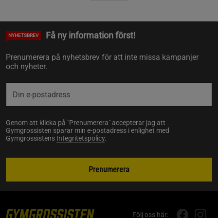
Få ny information först!
NYHETSBREV
Prenumerera på nyhetsbrev för att inte missa kampanjer
och nyheter.
Genom att klicka på "Prenumerera" accepterar jag att
Gymgrossisten sparar min e-postadress i enlighet med
Gymgrossistens
Integritetspolicy
.
Prenumerera
Följ oss här: