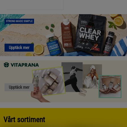
STRONG MADE SIMPLE
Upptäck mer
Upptäck mer
Vårt sortiment