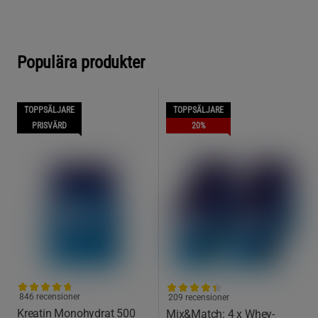
Populära produkter
TOPPSÄLJARE
TOPPSÄLJARE
PRISVÄRD
20%
846 recensioner
209 recensioner
Kreatin Monohydrat 500
Mix&Match: 4 x Whey-