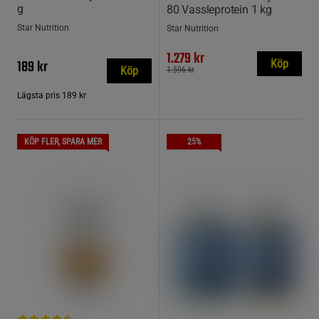
g
80 Vassleprotein 1 kg
Star Nutrition
Star Nutrition
1.279 kr
189 kr
Köp
Köp
1.596 kr
Lägsta pris
189 kr
KÖP FLER, SPARA MER
25%