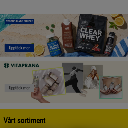
STRONG MADE SIMPLE
Upptäck mer
Upptäck mer
Vårt sortiment