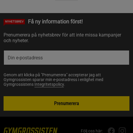
Få ny information först!
NYHETSBREV
Prenumerera på nyhetsbrev för att inte missa kampanjer
och nyheter.
Genom att klicka på "Prenumerera" accepterar jag att
Gymgrossisten sparar min e-postadress i enlighet med
Gymgrossistens
Integritetspolicy
.
Prenumerera
Följ oss här: