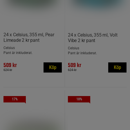
24 x Celsius, 355 ml, Pear
24 x Celsius, 355 ml, Volt
Limeade 2 kr pant
Vibe 2 kr pant
Celsius
Celsius
Pant är inkluderat.
Pant är inkluderat.
509 kr
509 kr
Köp
Köp
624 kr
624 kr
17%
18%