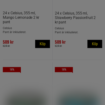
24 x Celsius, 355 ml,
24 x Celsius, 355 ml,
Mango Lemonade 2 kr
Strawberry Passionfruit 2
pant
kr pant
Celsius
Celsius
Pant är inkluderat.
Pant är inkluderat.
509 kr
509 kr
Köp
Köp
624 kr
624 kr
18%
18%