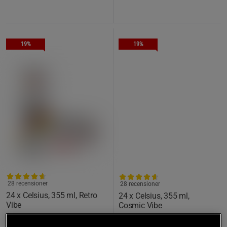
19%
19%
28 recensioner
28 recensioner
24 x Celsius, 355 ml, Retro
24 x Celsius, 355 ml,
Vibe
Cosmic Vibe
Celsius
Celsius