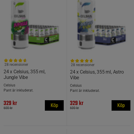
28 recensioner
28 recensioner
24 x Celsius, 355 ml,
24 x Celsius, 355 ml, Astro
Jungle Vibe
Vibe
Celsius
Celsius
Pant är inkluderat.
Pant är inkluderat.
329 kr
329 kr
Köp
Köp
600 kr
600 kr