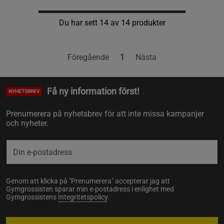
Du har sett 14 av 14 produkter
Föregående
1
Nästa
Få ny information först!
NYHETSBREV
Prenumerera på nyhetsbrev för att inte missa kampanjer
och nyheter.
Genom att klicka på "Prenumerera" accepterar jag att
Gymgrossisten sparar min e-postadress i enlighet med
Gymgrossistens
Integritetspolicy
.