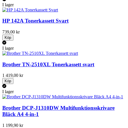
I lager
HP 142A Tonerkassett Svart
739,00 kr
Köp
I lager
Brother TN-2510XL Tonerkassett svart
1 419,00 kr
Köp
I lager
Brother DCP-J1310DW Multifunktionsskrivare
Bläck A4 4-in-1
1 199,90 kr