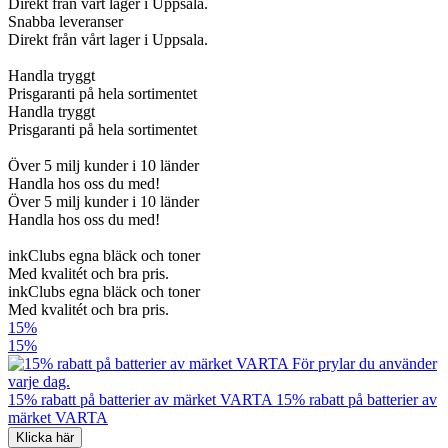
Direkt från vårt lager i Uppsala.
Snabba leveranser
Direkt från vårt lager i Uppsala.
Handla tryggt
Prisgaranti på hela sortimentet
Handla tryggt
Prisgaranti på hela sortimentet
Över 5 milj kunder i 10 länder
Handla hos oss du med!
Över 5 milj kunder i 10 länder
Handla hos oss du med!
inkClubs egna bläck och toner
Med kvalitét och bra pris.
inkClubs egna bläck och toner
Med kvalitét och bra pris.
15%
15%
15% rabatt på batterier av märket VARTA
15% rabatt på batterier av
märket VARTA
Klicka här