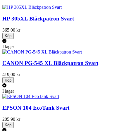
HP 305XL Bläckpatron Svart
365,00 kr
Köp
I lager
CANON PG-545 XL Bläckpatron Svart
419,00 kr
Köp
I lager
EPSON 104 EcoTank Svart
205,90 kr
Köp