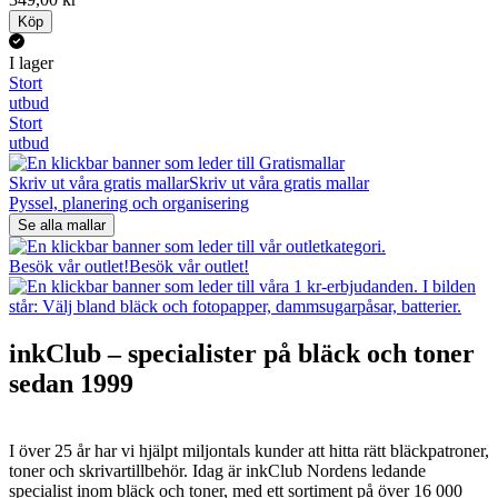
Köp
I lager
Stort
utbud
Stort
utbud
Skriv ut våra gratis mallar
Skriv ut våra gratis mallar
Pyssel, planering och organisering
Se alla mallar
Besök vår outlet!
Besök vår outlet!
inkClub – specialister på bläck och toner
sedan 1999
I över 25 år har vi hjälpt miljontals kunder att hitta rätt bläckpatroner,
toner och skrivartillbehör. Idag är inkClub Nordens ledande
specialist inom bläck och toner, med ett sortiment på över 16 000