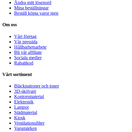
Ändra mitt lösenord
Mina beställningar
Beställ köpta varor igen
Om oss
Vårt företag
Vår pressida
Hållbarhetsarbete
Bli vår affiliate
Sociala medier
Rabattkod
Vårt sortiment
Bläckpatroner och toner
3D-skrivare
Kontorsmaterial
Elektronik
Lampor
Städmaterial
Kiosk
Ventilationsfilter
Varumärken