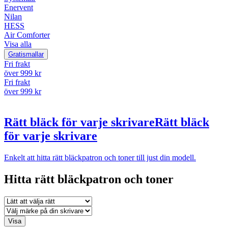
Enervent
Nilan
HESS
Air Comforter
Visa alla
Gratismallar
Fri frakt
över 999 kr
Fri frakt
över 999 kr
Rätt bläck för varje skrivare
Rätt bläck
för varje skrivare
Enkelt att hitta rätt bläckpatron och toner till just din modell.
Hitta rätt bläckpatron och toner
Visa