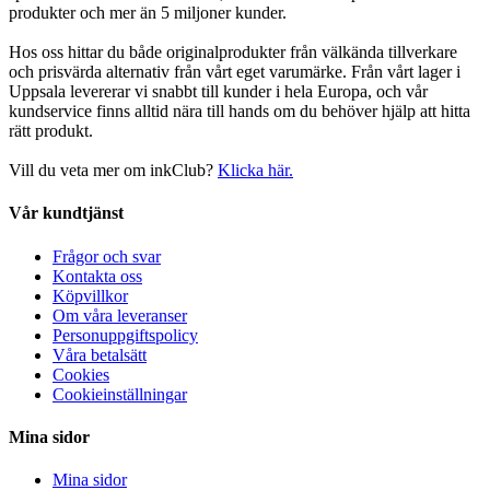
produkter och mer än 5 miljoner kunder.
Hos oss hittar du både originalprodukter från välkända tillverkare
och prisvärda alternativ från vårt eget varumärke. Från vårt lager i
Uppsala levererar vi snabbt till kunder i hela Europa, och vår
kundservice finns alltid nära till hands om du behöver hjälp att hitta
rätt produkt.
Vill du veta mer om inkClub?
Klicka här.
Vår kundtjänst
Frågor och svar
Kontakta oss
Köpvillkor
Om våra leveranser
Personuppgiftspolicy
Våra betalsätt
Cookies
Cookieinställningar
Mina sidor
Mina sidor