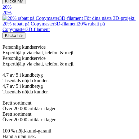
Klicka här
20%
20%
20% rabatt på Copymaster3D-filament
20% rabatt på
Copymaster3D-filament
Klicka här
Personlig kundservice
Experthjälp via chatt, telefon & mejl.
Personlig kundservice
Experthjälp via chatt, telefon & mejl.
4,7 av 5 i kundbetyg
Tusentals nöjda kunder.
4,7 av 5 i kundbetyg
Tusentals nöjda kunder.
Brett sortiment
Över 20 000 artiklar i lager
Brett sortiment
Över 20 000 artiklar i lager
100 % nöjd-kund-garanti
Handla utan risk.