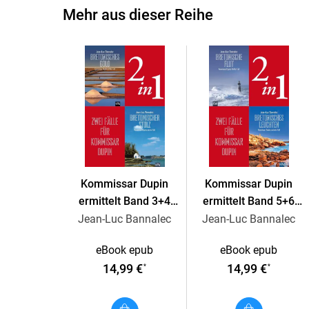
Mehr aus dieser Reihe
Kommissar Dupin
Kommissar Dupin
ermittelt Band 3+4
ermittelt Band 5+6
(2in1-Bundle)
(2in1-Bundle)
Jean-Luc Bannalec
Jean-Luc Bannalec
eBook epub
eBook epub
14,99 €
14,99 €
*
*