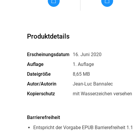
Produktdetails
Erscheinungsdatum
16. Juni 2020
Auflage
1. Auflage
Dateigröße
8,65 MB
Autor/Autorin
Jean-Luc Bannalec
Kopierschutz
mit Wasserzeichen versehen
Produktart
EBOOK
ISBN
9783462320824
Barrierefreiheit
Entspricht der Vorgabe EPUB Barrierefreiheit 1.1