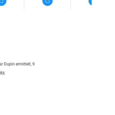
 Dupin ermittelt, 9
oks