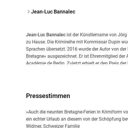
Jean-Luc Bannalec
Jean-Luc Bannalec
ist der Künstlername von Jörg 
zu Hause. Die Krimireihe mit Kommissar Dupin wurd
Sprachen übersetzt. 2016 wurde der Autor von der
Bretagne« ausgezeichnet. Er ist Ehrenmitglied der 
Académie de Berlin. Zuletzt erhielt er den Preis 
französischen Beziehungen und die Ehrenbürgersc
Pressestimmen
»Auch die neunten Bretagne-Ferien in Krimiform vo
ein echter Urlaub an diesem von der Schöpfung be
Widmer, Schweizer Familie