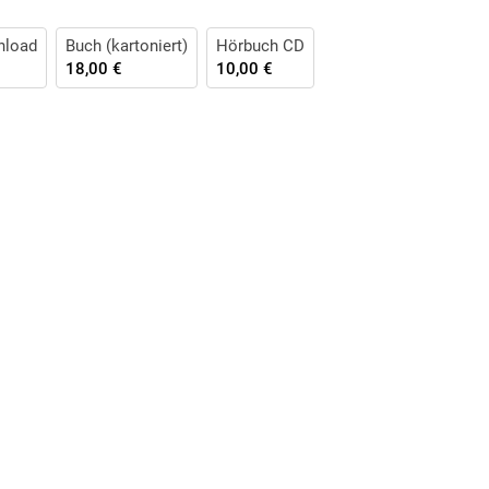
nload
Buch (kartoniert)
Hörbuch CD
18,00 €
10,00 €