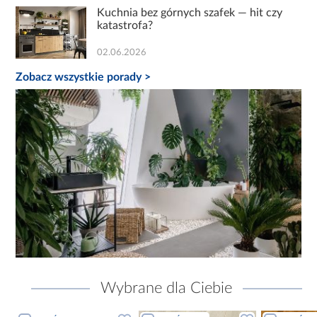
Kuchnia bez górnych szafek — hit czy
katastrofa?
02.06.2026
Zobacz wszystkie porady >
Wybrane dla Ciebie