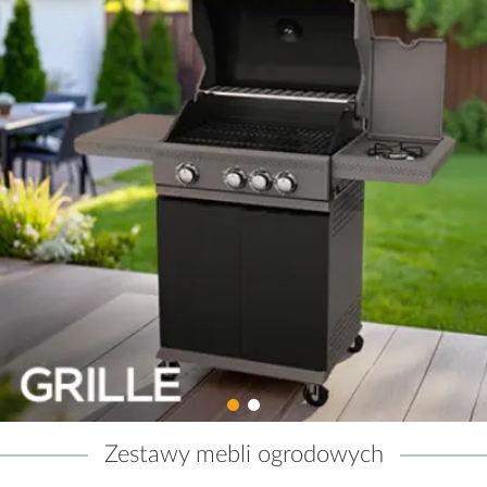
Zestawy mebli ogrodowych