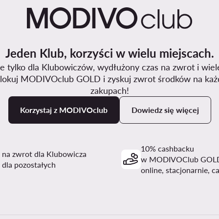
Jeden Klub, korzyści w wielu miejscach.
 tylko dla Klubowiczów, wydłużony czas na zwrot i wiel
lokuj MODIVOclub GOLD i zyskuj zwrot środków na każ
zakupach!
Korzystaj z MODIVOclub
Dowiedz się więcej
10% cashbacku
i na zwrot dla Klubowicza
w MODIVOClub GOL
 dla pozostałych
online, stacjonarnie, c