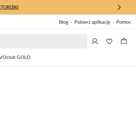
E
TOREBKI
Blog
Pobierz aplikację
Pomoc
VOclub GOLD