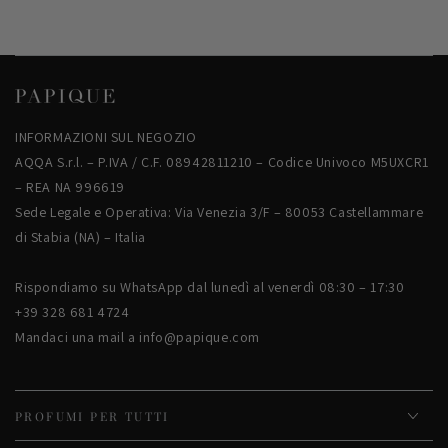
INFORMAZIONI SUL NEGOZIO
AQQA S.r.l. – P.IVA / C.F. 08942811210 – Codice Univoco M5UXCR1
– REA NA 996619
Sede Legale e Operativa: Via Venezia 3/F – 80053 Castellammare
di Stabia (NA) – Italia
Rispondiamo su WhatsApp dal lunedì al venerdì 08:30 – 17:30
+39 328 681 4724
Mandaci una mail a info@papique.com
PROFUMI PER TUTTI