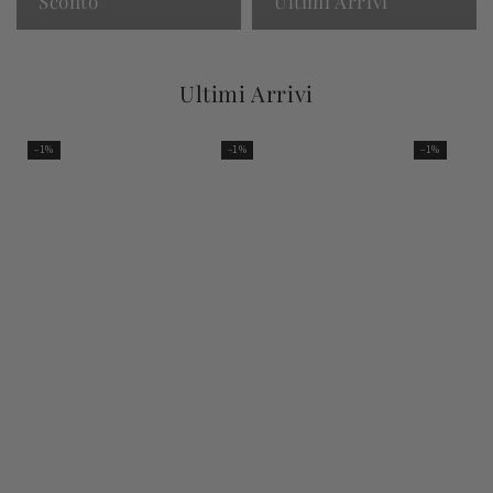
Sconto
Ultimi Arrivi
Ultimi Arrivi
–1%
–1%
–1%