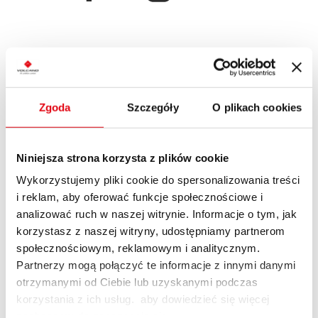
Zgoda
Szczegóły
O plikach cookies
Niniejsza strona korzysta z plików cookie
Wykorzystujemy pliki cookie do spersonalizowania treści
i reklam, aby oferować funkcje społecznościowe i
analizować ruch w naszej witrynie. Informacje o tym, jak
korzystasz z naszej witryny, udostępniamy partnerom
społecznościowym, reklamowym i analitycznym.
Partnerzy mogą połączyć te informacje z innymi danymi
otrzymanymi od Ciebie lub uzyskanymi podczas
korzystania z ich usług. aby dowiedzieć się więcej
zachęcamy do zapoznania się