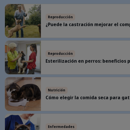
¿Puede la castración mejorar el comportamiento de mi perro?
Reproducción
¿Puede la castración mejorar el co
Esterilización en perros: beneficios para la salud, riesgos y mucho más
Reproducción
Esterilización en perros: beneficios 
Cómo elegir la comida seca para gatos adecuada para tu mascota
Nutrición
Cómo elegir la comida seca para ga
¿Tiene mi gato cristales o cálculos de estruvita? Cómo detectar a tie
Enfermedades