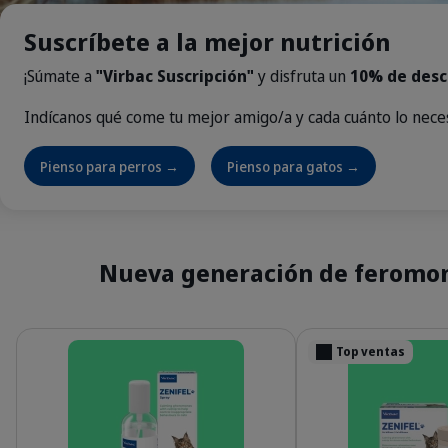
Suscríbete a la mejor nutrición
¡Súmate a
"Virbac Suscripción"
y disfruta un
10% de desc
Indícanos qué come tu mejor amigo/a y cada cuánto lo neces
Pienso para perros →
Pienso para gatos →
Nueva generación de feromonas
Detalles
Detalles
Top ventas