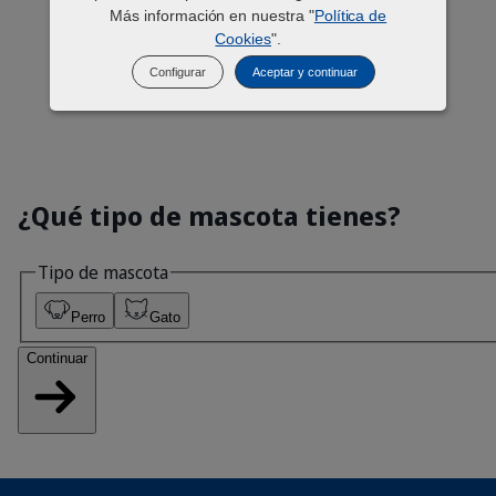
Más información en nuestra "
Política de
Cookies
".
Configurar
Aceptar y continuar