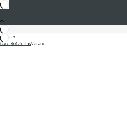
Estás en
Barceló
Ofertas
Verano