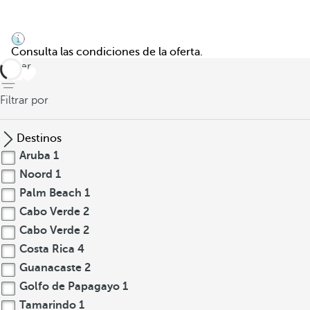
Consulta las condiciones de la oferta.
volver
Filtrar por
Destinos
Aruba
1
Noord
1
Palm Beach
1
Cabo Verde
2
Cabo Verde
2
Costa Rica
4
Guanacaste
2
Golfo de Papagayo
1
Tamarindo
1