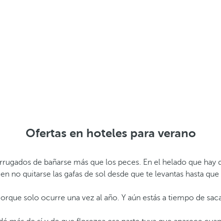
Ofertas en hoteles para verano
arrugados de bañarse más que los peces. En el helado que hay 
 e
n no quitarse las gafas de sol desde que te levantas hasta que
orque solo ocurre una vez al año. Y aún estás a tiempo de sac