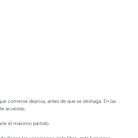
que comerse deprisa, antes de que se deshaga. En las
 te acuestas.
arle el máximo partido.