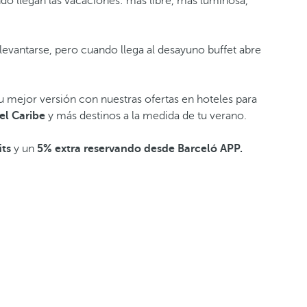
o llegan las vacaciones: más libre, más luminosa,
levantarse, pero cuando llega al desayuno buffet abre
u mejor versión con nuestras ofertas en hoteles para
el Caribe
y más destinos a la medida de tu verano.
its
y un
5% extra reservando desde Barceló APP.