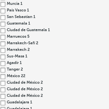
Murcia
1
País Vasco
1
San Sebastian
1
Guatemala
1
Ciudad de Guatemala
1
Marruecos
5
Marrakech-Safí
2
Marrakech
2
Sus-Masa
1
Agadir
1
Tanger
2
México
22
Ciudad de México
2
Ciudad de México
2
Ciudad de México
2
Guadalajara
1
Guadalajara
1