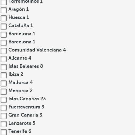
Torremolinos
1
Aragón
1
Huesca
1
Cataluña
1
Barcelona
1
Barcelona
1
Comunidad Valenciana
4
Alicante
4
Islas Baleares
8
Ibiza
2
Mallorca
4
Menorca
2
Islas Canarias
23
Fuerteventura
9
Gran Canaria
3
Lanzarote
5
Tenerife
6