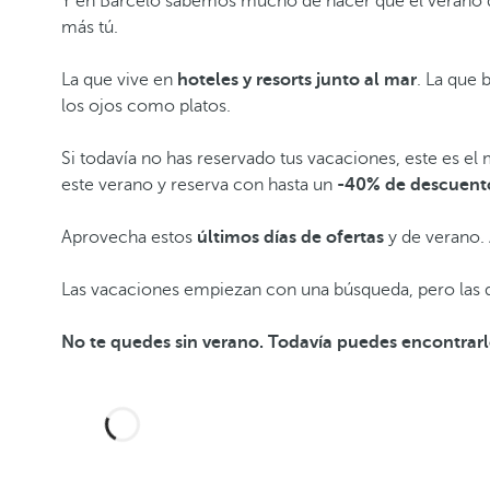
Y en Barceló sabemos mucho de hacer que el verano dé
más tú.
La que vive en
hoteles y resorts junto al mar
. La que 
los ojos como platos.
Si todavía no has reservado tus vacaciones, este es el
este verano y reserva con
hasta
un
-40% de descuento
Aprovecha estos
últimos días de ofertas
y de verano.
Las vacaciones empiezan con una búsqueda, pero las 
No te quedes sin verano. Todavía puedes encontrarl