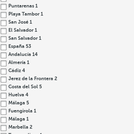
Puntarenas
1
Playa Tambor
1
San José
1
El Salvador
1
San Salvador
1
España
53
Andalucía
14
Almería
1
Cádiz
4
Jerez de la Frontera
2
Costa del Sol
5
Huelva
4
Málaga
5
Fuengirola
1
Málaga
1
Marbella
2