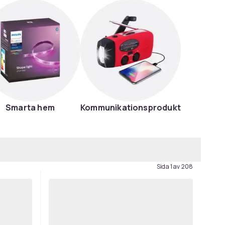
Smarta hem
Kommunikationsprodukter
Sida 1 av 208