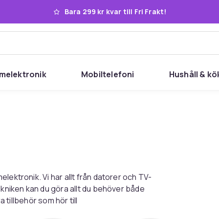
Bara 299 kr kvar till Fri Frakt!
melektronik
Mobiltelefoni
Hushåll & kö
lektronik. Vi har allt från datorer och TV-
ekniken kan du göra allt du behöver både
a tillbehör som hör till