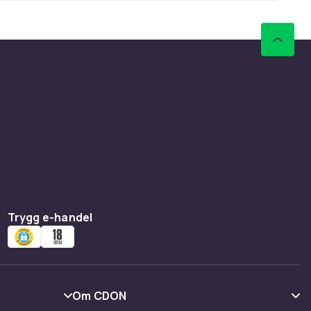
Trygg e-handel
Om CDON