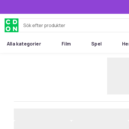
Hoppa till huvudinnehållet
Sök efter produkter
Alla kategorier
Film
Spel
He