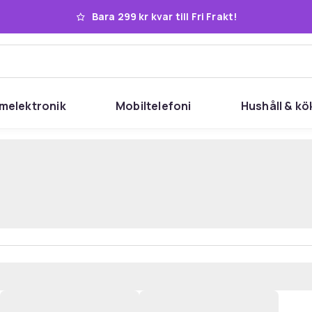
Bara 299 kr kvar till Fri Frakt!
melektronik
Mobiltelefoni
Hushåll & kö