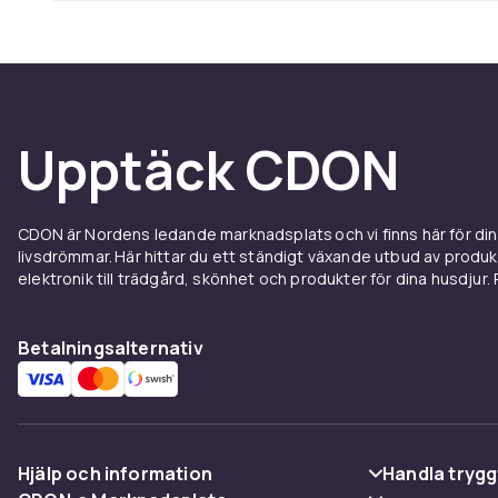
Upptäck CDON
CDON är Nordens ledande marknadsplats och vi finns här för d
livsdrömmar. Här hittar du ett ständigt växande utbud av produ
elektronik till trädgård, skönhet och produkter för dina husdjur. Pr
Betalningsalternativ
Hjälp och information
Handla trygg