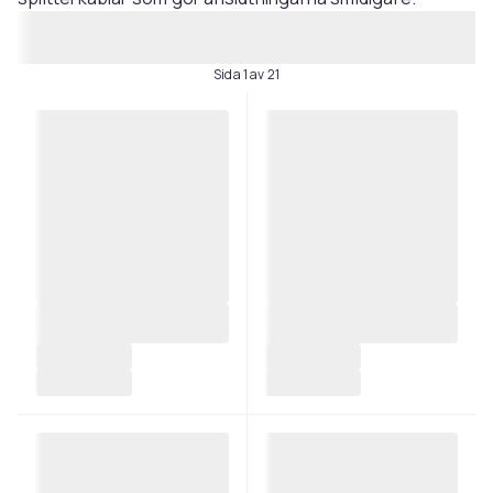
Sida 1 av 21