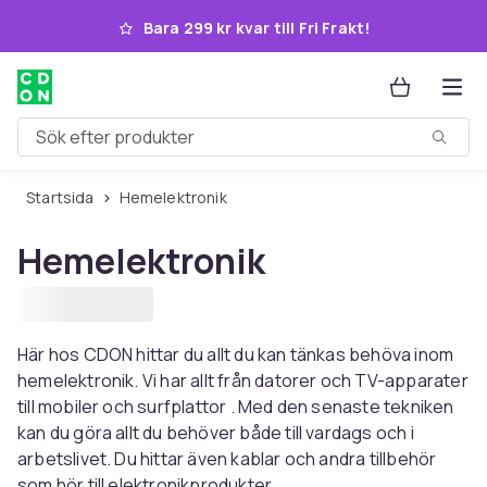
Hoppa till huvudinnehållet
Bara 299 kr kvar till Fri Frakt!
Sök efter produkter
Startsida
Hemelektronik
Hemelektronik
Här hos CDON hittar du allt du kan tänkas behöva inom
hemelektronik. Vi har allt från datorer och TV-apparater
till mobiler och surfplattor . Med den senaste tekniken
kan du göra allt du behöver både till vardags och i
arbetslivet. Du hittar även kablar och andra tillbehör
som hör till elektronikprodukter.