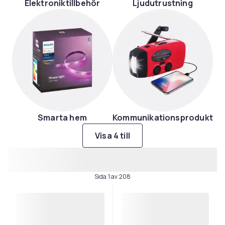
Elektroniktillbehör
Ljudutrustning
Smarta hem
Kommunikationsprodukter
Visa 4 till
Sida 1 av 208