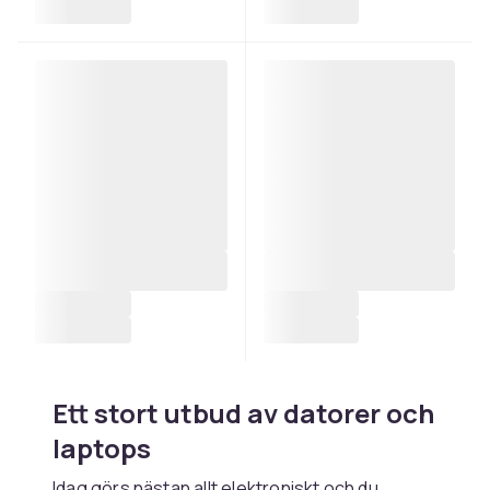
Ett stort utbud av datorer och
laptops
Idag görs nästan allt elektroniskt och du